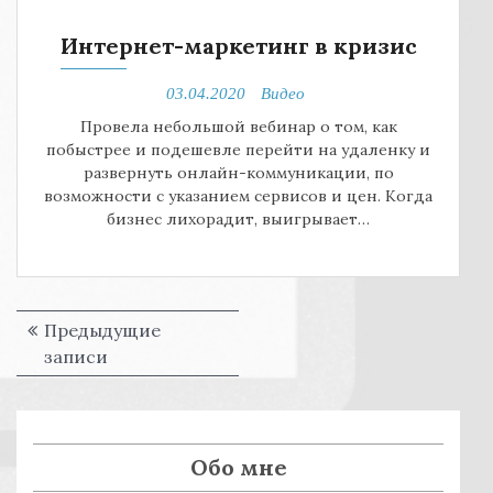
Интернет-маркетинг в кризис
03.04.2020
Видео
Провела небольшой вебинар о том, как
побыстрее и подешевле перейти на удаленку и
развернуть онлайн-коммуникации, по
возможности с указанием сервисов и цен. Когда
бизнес лихорадит, выигрывает…
Предыдущие
Н
записи
а
в
и
Обо мне