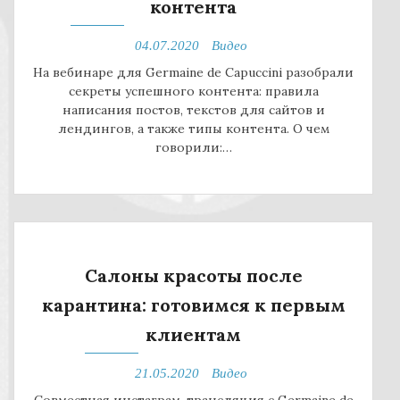
контента
04.07.2020
Видео
На вебинаре для Germaine de Capuccini разобрали
секреты успешного контента: правила
написания постов, текстов для сайтов и
лендингов, а также типы контента. О чем
говорили:…
Салоны красоты после
карантина: готовимся к первым
клиентам
21.05.2020
Видео