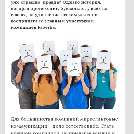
уже страшно, правда? Однако история,
которая происходит, буквально, у всех на
глазах, на удивление легкомысленно
воспринята ее главным участником –
компанией Faberlic.
Для большинства компаний маркетинговые
коммуникации – дело естественное. Стать
крупной компанией, не прилагая усилий к