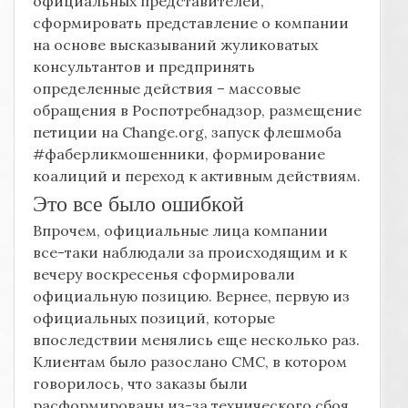
официальных представителей,
сформировать представление о компании
на основе высказываний жуликоватых
консультантов и предпринять
определенные действия – массовые
обращения в Роспотребнадзор, размещение
петиции на Change.org, запуск флешмоба
#фаберликмошенники, формирование
коалиций и переход к активным действиям.
Это все было ошибкой
Впрочем, официальные лица компании
все-таки наблюдали за происходящим и к
вечеру воскресенья сформировали
официальную позицию. Вернее, первую из
официальных позиций, которые
впоследствии менялись еще несколько раз.
Клиентам было разослано СМС, в котором
говорилось, что заказы были
расформированы из-за технического сбоя.