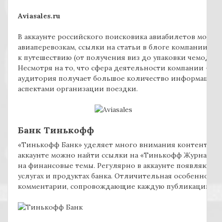
Aviasales.ru
В аккаунте российского поисковика авиабилетов можно
авиаперевозкам, ссылки на статьи в блоге компании, и
к путешествию (от получения виз до упаковки чемодано
Несмотря на то, что сфера деятельности компании – пр
аудитория получает большое количество информации, 
аспектами организации поездки.
Банк Тинькофф
«Тинькофф Банк» уделяет много внимания контенту. В ча
аккаунте можно найти ссылки на «Тинькофф Журнал» 
на финансовые темы. Регулярно в аккаунте появляются
услугах и продуктах банка. Отличительная особенность 
комментарии, сопровождающие каждую публикацию.