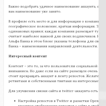
Важно подобрать удачное наименование аккаунта, осо
вам наименование уже занято.
В профиле есть место и для информации о компании: сс
географическое положение, краткая информация. Здесь
одинаковых правил; каждая компания размещает ту ин
считает наиболее важной для своих подписчиков. Напр
Альфа Банка в этом блоке указаны телефоны для связи,
Банка – наименования направлений деятельности.
Интересный контент
Контент – это то, за что пользователи социальной сет
вниманием. Но даже если на сайте размещен очень инт
стоит превращать аккаунт в ленту репостов. Желательн
ретвитами и собственными твитами на интересные тем
Для улучшения связки сайта и twitter-аккаунта есть 2 в
Настройка репостов в Twitter и разметки OpenGrap
красивое отображение репостов с сайта в этой со