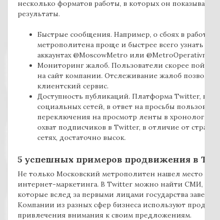
несколько форматов работы, в которых он показывает 
результаты.
Быстрые сообщения. Например, о сбоях в работе М
метрополитена проще и быстрее всего узнать в о
аккаунтах @MoscowMetro или @MetroOperativno.
Мониторинг жалоб. Пользователи скорее пойдут жа
на сайт компании. Отслеживание жалоб позволяе
клиентский сервис.
Доступность публикаций. Платформа Twitter, в от
социальных сетей, в ответ на просьбы пользоват
переключения на просмотр ленты в хронологичес
охват подписчиков в Twitter, в отличие от страни
сетях, достаточно высок.
5 успешных примеров продвижения в Twi
Не только Московский метрополитен нашел место Twitt
интернет-маркетинга. В Twitter можно найти СМИ, бло
которые вслед за первыми лицами государства завели 
Компании из разных сфер бизнеса используют продвиже
привлечения внимания к своим предложениям.