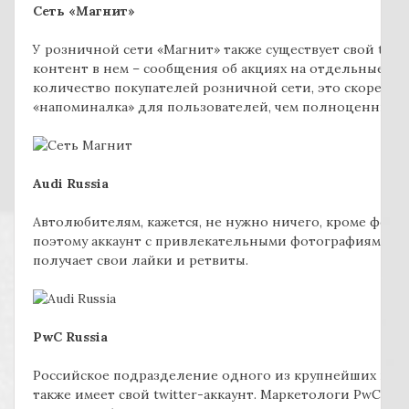
Сеть «Магнит»
У розничной сети «Магнит» также существует свой twit
контент в нем – сообщения об акциях на отдельные пр
количество покупателей розничной сети, это скорее 
«напоминалка» для пользователей, чем полноценный 
Audi Russia
Автолюбителям, кажется, не нужно ничего, кроме фотог
поэтому аккаунт с привлекательными фотографиями к
получает свои лайки и ретвиты.
PwC Russia
Российское подразделение одного из крупнейших конс
также имеет свой twitter-аккаунт. Маркетологи PwC след