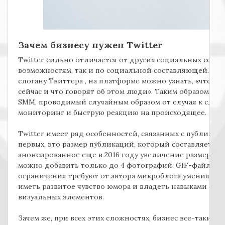
Зачем бизнесу нужен Twitter
Twitter сильно отличается от других социальных сетей
возможностям, так и по социальной составляющей. Со
слогану Твиттера , на платформе можно узнать, «что п
сейчас и что говорят об этом люди». Таким образом, Twi
SMM, проводимый случайным образом от случая к случа
мониторинг и быструю реакцию на происходящее.
Twitter имеет ряд особенностей, связанных с публикац
первых, это размер публикаций, который составляет 14
анонсированное еще в 2016 году увеличение размера тви
можно добавить только до 4 фотографий, GIF-файл ил
ограничения требуют от автора микроблога умения емк
иметь развитое чувство юмора и владеть навыками со
визуальных элементов.
Зачем же, при всех этих сложностях, бизнес все-таки ид