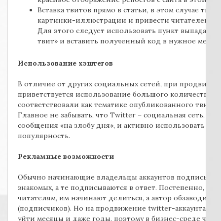
Вставка твитов прямо в статьи, в этом случае тви
картинки-иллюстрации и привести читателей нап
Для этого следует использовать пункт выпадающ
твит» и вставить полученный код в нужное место в
Использование хэштегов
В отличие от других социальных сетей, при продвижени
приветствуется использование большого количества хэ
соответствовали как тематике опубликованного твита, т
Главное не забывать, что Twitter – социальная сеть, в
сообщения «на злобу дня», и активно использовать хэ
популярность.
Рекламные возможности
Обычно начинающие владельцы аккаунтов подписывают
знакомых, а те подписываются в ответ. Постепенно, ес
читателям, им начинают делиться, а автор обзаводитс
(подписчиков). Но на продвижение twitter-аккаунта то
уйти месяцы и даже годы, поэтому в бизнес-среде чащ