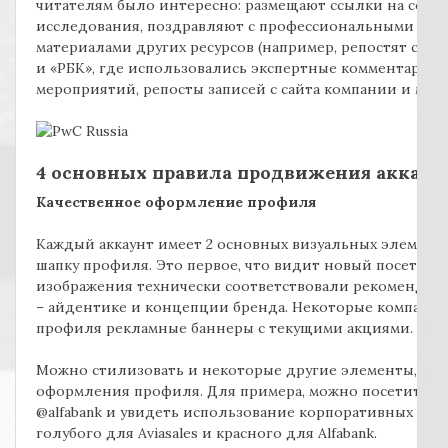
читателям было интересно: размещают ссылки на собс
исследования, поздравляют с профессиональными пра
материалами других ресурсов (например, репостят стать
и «РБК», где использовались экспертные комментарии)
мероприятий, репосты записей с сайта компании и мног
4 основных правила продвижения аккаунт
Качественное оформление профиля
Каждый аккаунт имеет 2 основных визуальных элемента
шапку профиля. Это первое, что видит новый посетител
изображения технически соответствовали рекомендуем
– айдентике и концепции бренда. Некоторые компании
профиля рекламные баннеры с текущими акциями.
Можно стилизовать и некоторые другие элементы, ис
оформления профиля. Для примера, можно посетить акк
@alfabank и увидеть использование корпоративных цве
голубого для Aviasales и красного для Alfabank.