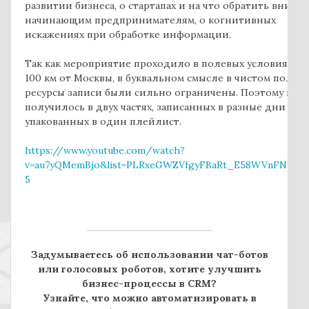
развитии бизнеса, о стартапах и на что обратить внима
начинающим предпринимателям, о когнитивных
искажениях при обработке информации.
Так как мероприятие проходило в полевых условиях (б
100 км от Москвы, в буквальном смысле в чистом поле),
ресурсы записи были сильно ограничены. Поэтому вид
получилось в двух частях, записанных в разные дни и
упакованных в один плейлист.
https://www.youtube.com/watch?
v=au7yQMemBjo&list=PLRxeGWZVfgyFBaRt_E58WVnFNBKo
5
Задумываетесь об использовании чат-ботов
или голосовых роботов, хотите улучшить
бизнес-процессы в CRM?
Узнайте, что можно автоматизировать в