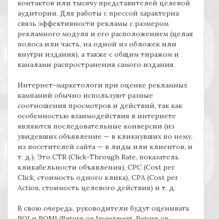
контактов или тысячу представителей целевой
аудитории. Для работы с прессой характерна
связь эффективности рекламы с размером
рекламного модуля и его расположением (целая
полоса или часть, на одной из обложек или
внутри издания), а также с общим тиражом и
каналами распространения самого издания.
Интернет-маркетологи при оценке рекламных
кампаний обычно используют разные
соотношения просмотров и действий, так как
особенностью взаимодействия в интернете
являются последовательные конверсии (из
увидевших объявление — в кликнувших по нему,
из посетителей сайта — в лиды или клиентов, и
т. д.). Это CTR (Click-Through Rate, показатель
кликабельности объявления), CPC (Сost per
Click, стоимость одного клика), СРА (Cost per
Action, стоимость целевого действия) и т. д.
В свою очередь, руководители будут оценивать
ROI и ROMI (Return on Investment, Return on