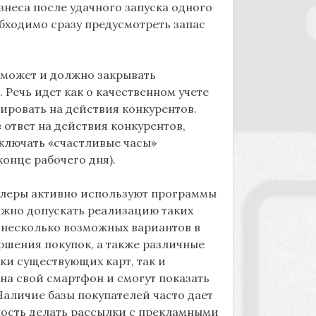
знеса после удачного запуска одного
обходимо сразу предусмотреть запас
 может и должно закрывать
Речь идет как о качественном учете
гировать на действия конкурентов.
ответ на действия конкурентов,
дключать «счастливые часы»
онце рабочего дня).
йлеры активно используют программы
лжно допускать реализацию таких
 несколько возможных вариантов в
ршения покупок, а также различные
ки существующих карт, так и
на свой смартфон и смогут показать
Наличие базы покупателей часто дает
ость делать рассылки с прекламными