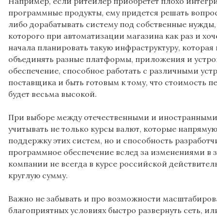
Например, если ритейлер приобретет плохо интегр
программные продукты, ему придется решать вопро
либо дорабатывать систему под собственные нужды, 
которого при автоматизации магазина как раз и хоч
начала планировать такую инфраструктуру, которая
объединять разные платформы, приложения и устро
обеспечение, способное работать с различными уст
поставщика и быть готовым к тому, что стоимость п
будет весьма высокой.
При выборе между отечественными и иностранным
учитывать не только курсы валют, которые напрямую
поддержку этих систем, но и способность разработч
программное обеспечение вслед за изменениями в 
компании не всегда в курсе российской действитель
круглую сумму.
Важно не забывать и про возможности масштабиров
благоприятных условиях быстро развернуть сеть, и