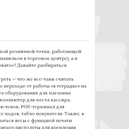
льшой розничной точки, работающей
авильон в торговом центре), а в
вато»? Давайте разбираться.
еть — что же все-таки считать
 переходе от работы «в тетрадке» на
а оборудования для магазина
компьютер для места кассира,
ю чеков, POS-терминал для
-кодов, табло покупателя. Также, в
ваться весы с функцией печати
ример пистолеты для крепления