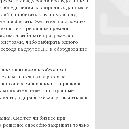
ируемые между собой оборудование и
с объединения разнородных данных, и
либо прибегать к ручному вводу,
ется избежать. Желательно с самого
 позволит в реальном времени
йства, и выбирать программное
ройствами, либо выбирать одного
ерехода на другое ПО и оборудование
и поставщиками необходимо
 сказываются на затратах на
иков оперативно вносить правки в
законодательстве. Иностранные
ности, а доработки могут вылиться в
ания. Сможет ли бизнес при
ли решение способно закрывать только