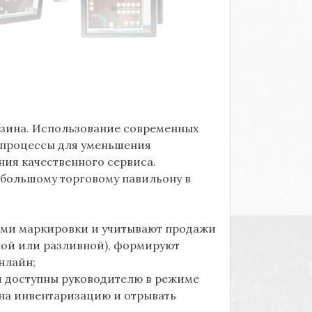
азина. Использование современных
с-процессы для уменьшения
ния качественного сервиса.
большому торговому павильону в
ами маркировки и учитывают продажи
ьной или разливной), формируют
нлайн;
и доступны руководителю в режиме
 на инвентаризацию и отрывать