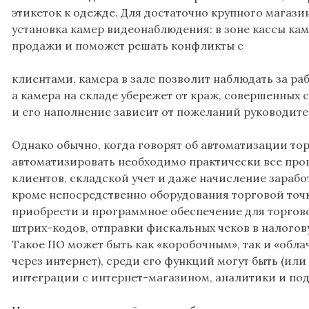
этикеток к одежде. Для достаточно крупного магазин
установка камер видеонаблюдения: в зоне кассы ка
продажи и поможет решать конфликты с
клиентами, камера в зале позволит наблюдать за ра
а камера на складе убережет от краж, совершенных
и его наполнение зависит от пожеланий руководите
Однако обычно, когда говорят об автоматизации тор
автоматизировать необходимо практически все про
клиентов, складской учет и даже начисление зараб
кроме непосредственно оборудования торговой точ
приобрести и программное обеспечение для торгово
штрих-кодов, отправки фискальных чеков в налогов
Такое ПО может быть как «коробочным», так и «обла
через интернет), среди его функций могут быть (или
интеграции с интернет-магазином, аналитики и по