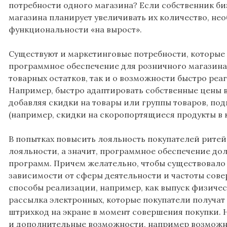
потребности одного магазина? Если собственник би
магазина планирует увеличивать их количество, не
функциональности «на вырост».
Существуют и маркетинговые потребности, которые
программное обеспечение для розничного магазина. 
товарных остатков, так и о возможности быстро реа
Например, быстро адаптировать собственные цены в 
добавляя скидки на товары или группы товаров, по
(например, скидки на скоропортящиеся продукты в к
В попытках повысить лояльность покупателей рите
лояльности, а значит, программное обеспечение до
программ. Причем желательно, чтобы существовало
зависимости от сферы деятельности и частоты сове
способы реализации, например, как выпуск физичес
рассылка электронных, которые покупатели получат 
штрихкод на экране в момент совершения покупки. 
и дополнительные возможности, например возможн