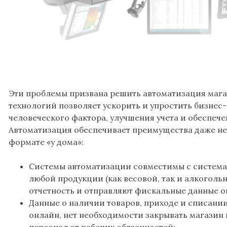
Эти проблемы призвана решить автоматизация маг
технологий позволяет ускорить и упростить бизне
человеческого фактора, улучшения учета и обеспече
Автоматизация обеспечивает преимущества даже не
формате «у дома»:
Системы автоматизации совместимы с систем
любой продукции (как весовой, так и алкогол
отчетность и отправляют фискальные данные о
Данные о наличии товаров, приходе и списани
онлайн, нет необходимости закрывать магазин