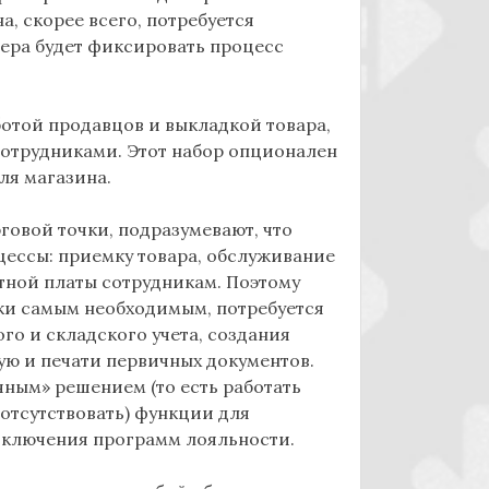
а, скорее всего, потребуется
мера будет фиксировать процесс
ботой продавцов и выкладкой товара,
 сотрудниками. Этот набор опционален
ля магазина.
говой точки, подразумевают, что
цессы: приемку товара, обслуживание
отной платы сотрудникам. Поэтому
ки самым необходимым, потребуется
го и складского учета, создания
ую и печати первичных документов.
чным» решением (то есть работать
 отсутствовать) функции для
дключения программ лояльности.