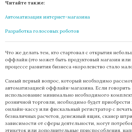
Читайте также:
Автоматизация интернет-магазина
Разработка голосовых роботов
Что же делать тем, кто стартовал с открытия небо
оффлайн (это может быть продуктовый магазин или п
процессе развития бизнеса «королевство стало мало
Самый первый вопрос, который необходимо рассмотр
автоматизацией оффлайн-магазина. Если говорить о
использование минимально необходимого комплект
розничной торговли, необходимо будет приобрести 
онлайн-кассу или фискальный регистратор с печать
безналичных расчетов, денежный ящик, сканер штрих
зависимости от сферы деятельности, могут потребо
этикеток или дополнительные приспособления, нап