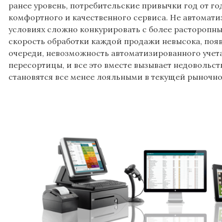
ранее уровень, потребительские привычки год от го
комфортного и качественного сервиса. Не автомати
условиях сложно конкурировать с более расторопн
скорость обработки каждой продажи невысока, поя
очереди, невозможность автоматизированного учета
пересортицы, и все это вместе вызывает недовольств
становятся все менее лояльными в текущей рыночно