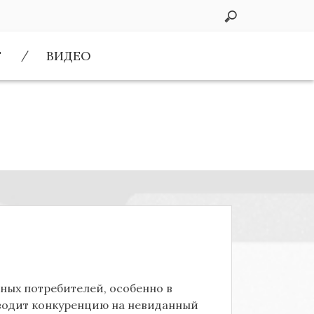
Г
ВИДЕО
нных потребителей, особенно в
ыводит конкуренцию на невиданный