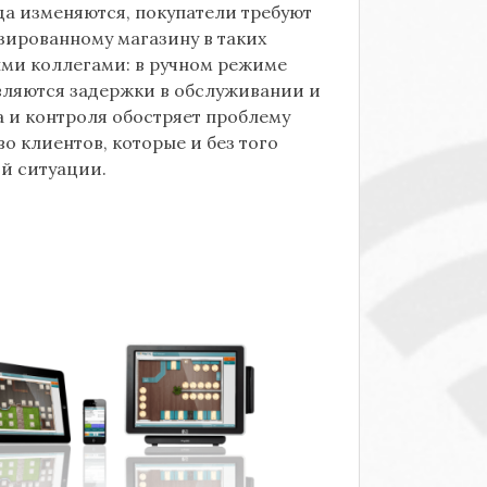
да изменяются, покупатели требуют
зированному магазину в таких
ыми коллегами: в ручном режиме
вляются задержки в обслуживании и
 и контроля обостряет проблему
о клиентов, которые и без того
й ситуации.