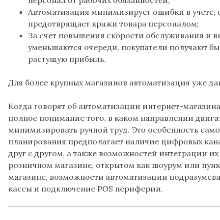
персонал от рабочих обязанностей;
Автоматизация минимизирует ошибки в учете, 
предотвращает кражи товара персоналом;
За счет повышения скорости обслуживания и 
уменьшаются очереди, покупатели получают бы
растущую прибыль.
Для более крупных магазинов автоматизация уже да
Когда говорят об автоматизации интернет-магазина
полное понимание того, в каком направлении двигать
минимизировать ручной труд. Это особенность само
планирования предполагает наличие цифровых кана
друг с другом, а также возможностей интеграции их
розничном магазине, открытом как шоурум или пунк
магазине, возможности автоматизации подразумева
кассы и подключение POS периферии.