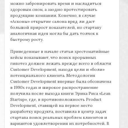
можно забронировать время и насладиться
здоровым сном, а заодно протестировать
продукцию компании. Конечно, в случае
«Асконы» открытие салона вряд ли даст
большой прирост показателей, но стартапу
аналогичная идея могла бы дать толчок к
быстрому росту.
Приведенные в начале статьи хрестоматийные
кейсы показывают, что поиск прорывных
гипотез должен лежать прежде всего в области
Customer Development,
находя цели и «боли»
потенциального клиента. Методология
Customer Development
впервые была обозначена
в 1990х годах и широкое распространение
получила после выхода книги Эрика Риса «
Lean
Startup
», где, в противоположность
Product
Development,
ставящей на первое место
разработку продукта, поставила в центр задач
стартапа поиск реальных проблем клиентов и
вариантов удовлетворения их потребностей. В