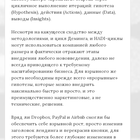
цикличное выполнение итераций: гипотеза
(
Hypothesis),
действия (
Actions),
данные (
Data),
выводы
(Insights
).
Несмотря на кажущееся сходство между
методологиями, и цикл Деминга, и
HADI
-циклы
могут использоваться компанией любого
размера и фактически отражают этапы
внедрения любого нововведения, далеко не
всегда приводящего к требуемому
масштабированию бизнеса. Для взрывного же
роста необходимы прежде всего «прорывные»
гипотезы, которые можно внедрить
максимально быстро и просто, и это
преимущественно маркетинговые, а не
технические, решения.
Вряд ли
Dropbox, PayPal
и
Airbnb
смогли бы
обеспечить себе взрывной рост, просто изменив
заголовок лендинга и перекрасив кнопки, для
этого требуются более глубокие изменения в