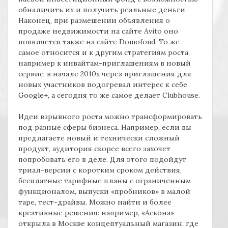
обналичить их и получить реальные деньги.
Наконец, при размешении объявления о
продаже недвижимости на сайте
Avito
оно
появляется также на сайте
Domofond.
То же
самое относится и к другим стратегиям роста,
например к инвайтам-приглашениям в новый
сервис: в начале 2010х через приглашения для
новых участников подогревал интерес к себе
Google+,
а сегодня то же самое делает
Clubhouse.
Идеи взрывного роста можно трансформировать
под разные сферы бизнеса. Например, если вы
предлагаете новый и технически сложный
продукт, аудитория скорее всего захочет
попробовать его в деле. Для этого подойдут
триал-версии с коротким сроком действия,
бесплатные тарифные планы с ограниченным
функционалом, выпуски «пробников» в малой
таре, тест-драйвы. Можно найти и более
креативные решения: например, «Аскона»
открыла в Москве концептуальный магазин, где