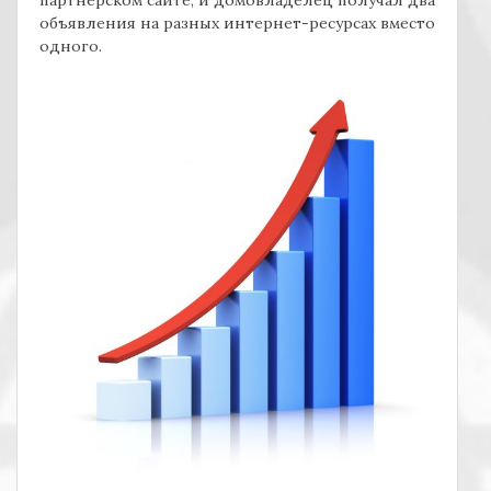
партнерском сайте, и домовладелец получал два
объявления на разных интернет-ресурсах вместо
одного.