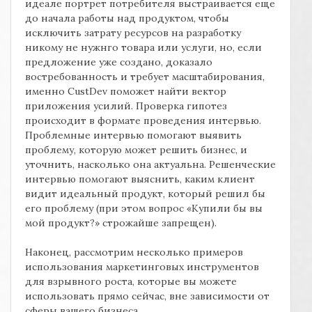
идеале портрет потребителя выстраивается еще
до начала работы над продуктом, чтобы
исключить затрату ресурсов на разработку
никому не нужнго товара или услуги, но, если
предложение уже создано, доказало
востребованность и требует масштабирования,
именно
CustDev
поможет найти вектор
приложения усилий. Проверка гипотез
происходит в формате проведения интервью.
Проблемные интервью помогают выявить
проблему, которую может решить бизнес, и
уточнить, насколько она актуальна. Решенческие
интервью помогают выяснить, каким клиент
видит идеальный продукт, который решил бы
его проблему (при этом вопрос «Купили бы вы
мой продукт?» строжайше запрещен).
Наконец, рассмотрим несколько примеров
использования маркетинговых инструментов
для взрывного роста, которые вы можете
использовать прямо сейчас, вне зависимости от
сферы вашего бизнеса.