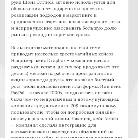
руки Шона Эллиса, активно используется для
обозначения нестандартных и простых в
реализации подходов в маркетинге и
продвижении стартапов, позволяющих им легко
и непринужденно завоевывать большую долю
рынка в рекордно короткие сроки.
Большинство материалов по этой теме
приводит несколько хрестоматийных кейсов.
Например, кейс
Dropbox –
компания начала
раздавать (и, кстати, до сих пор продолжает это
делать) мегабайты рабочего пространства по
акции «приведи друга», что вызвало быстрый
рост числа пользователей платформы. Или кейс
PayPal –
в начале 2000х, когда оплата онлайн
была чем-то непривычным и потому пугающим,
компания предложила по 20
$
каждому новому
пользователю, чтобы он попробовал онлайн-
оплату в реальной жизни. Наконец, кейс
Airbnb
—
компания сделала интеграцию для
автоматического размещения объявлений на