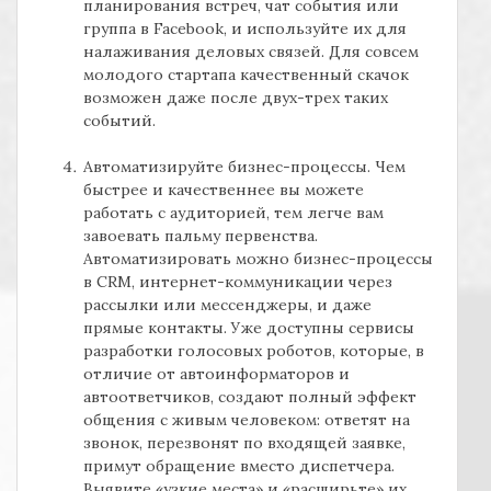
планирования встреч, чат события или
группа в
Facebook,
и используйте их для
налаживания деловых связей. Для совсем
молодого стартапа качественный скачок
возможен даже после двух-трех таких
событий.
Автоматизируйте бизнес-процессы. Чем
быстрее и качественнее вы можете
работать с аудиторией, тем легче вам
завоевать пальму первенства.
Автоматизировать можно бизнес-процессы
в
CRM,
интернет-коммуникации через
рассылки или мессенджеры, и даже
прямые контакты. Уже доступны сервисы
разработки голосовых роботов, которые, в
отличие от автоинформаторов и
автоответчиков, создают полный эффект
общения с живым человеком: ответят на
звонок, перезвонят по входящей заявке,
примут обращение вместо диспетчера.
Выявите «узкие места» и «расширьте» их