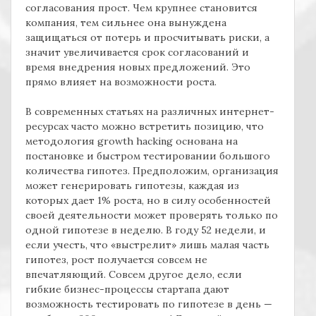
согласования прост. Чем крупнее становится
компания, тем сильнее она вынуждена
защищаться от потерь и просчитывать риски, а
значит увеличивается срок согласований и
время внедрения новых предложений. Это
прямо влияет на возможности роста.
В современных статьях на различных интернет-
ресурсах часто можно встретить позицию, что
методология
growth hacking
основана на
постановке и быстром тестировании большого
количества гипотез. Предположим, организация
может генерировать гипотезы, каждая из
которых дает 1% роста, но в силу особенностей
своей деятельности может проверять только по
одной гипотезе в неделю. В году 52 недели, и
если учесть, что «выстрелит» лишь малая часть
гипотез, рост получается совсем не
впечатляющий. Совсем другое дело, если
гибкие бизнес-процессы стартапа дают
возможность тестировать по гипотезе в день —